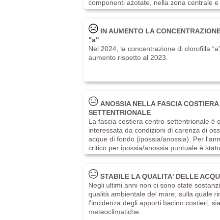
componenti azotate, nella zona centrale e 
IN AUMENTO LA CONCENTRAZIONE
"a"
Nel 2024, la concentrazione di clorofilla “
aumento rispetto al 2023.
ANOSSIA NELLA FASCIA COSTIERA
SETTENTRIONALE
La fascia costiera centro-settentrionale è
interessata da condizioni di carenza di oss
acque di fondo (ipossia/anossia). Per l'ann
critico per ipossia/anossia puntuale è stato 
STABILE LA QUALITA' DELLE ACQ
Negli ultimi anni non ci sono state sostanzia
qualità ambientale del mare, sulla quale ri
l’incidenza degli apporti bacino costieri, sia
meteoclimatiche.