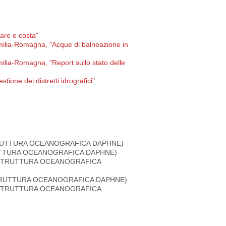
are e costa"
lia-Romagna, "Acque di balneazione in
ia-Romagna, "Report sullo stato delle
ione dei distretti idrografici"
STRUTTURA OCEANOGRAFICA DAPHNE)
TRUTTURA OCEANOGRAFICA DAPHNE)
 - STRUTTURA OCEANOGRAFICA
- STRUTTURA OCEANOGRAFICA DAPHNE)
 - STRUTTURA OCEANOGRAFICA