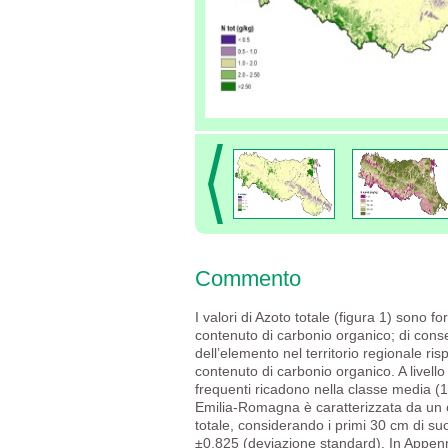
Commento
I valori di Azoto totale (figura 1) sono fo
contenuto di carbonio organico; di cons
dell’elemento nel territorio regionale ri
contenuto di carbonio organico. A livello 
frequenti ricadono nella classe media (1
Emilia-Romagna è caratterizzata da un 
totale, considerando i primi 30 cm di suo
±0,825 (deviazione standard). In Appen