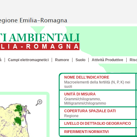
à
Campi elettromagnetici
Rumore
Suolo
Attività Produttive
Ris
NOME DELL'INDICATORE
Macroelementi della fertilità (N, P, K) nei
suoli
UNITÀ DI MISURA
Grammi/chilogrammo,
Milligrammi/chilogrammo
COPERTURA SPAZIALE DATI
Regione
LIVELLO DI DETTAGLIO GEOGRAFICO
RIFERIMENTI NORMATIVI