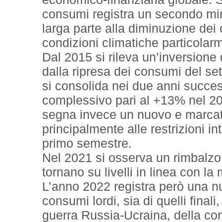
consumi registra un secondo mini
larga parte alla diminuzione de
condizioni climatiche particolarm
Dal 2015 si rileva un’inversione 
dalla ripresa dei consumi del set
si consolida nei due anni succe
complessivo pari al +13% nel 201
segna invece un nuovo e marcat
principalmente alle restrizioni i
primo semestre.
Nel 2021 si osserva un rimbalzo 
tornano su livelli in linea con l
L’anno 2022 registra però una n
consumi lordi, sia di quelli finali
guerra Russia-Ucraina, della con