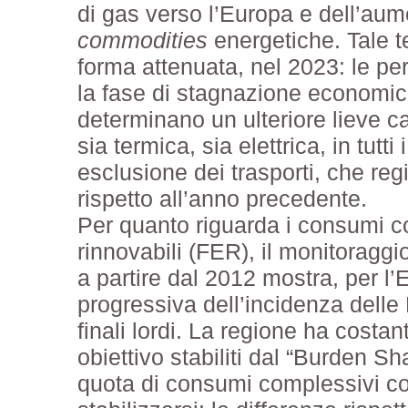
di gas verso l’Europa e dell’aume
commodities
energetiche. Tale 
forma attenuata, nel 2023: le per
la fase di stagnazione economic
determinano un ulteriore lieve 
sia termica, sia elettrica, in tutti 
esclusione dei trasporti, che re
rispetto all’anno precedente.
Per quanto riguarda i consumi co
rinnovabili (FER), il monitoragg
a partire dal 2012 mostra, per l
progressiva dell’incidenza delle
finali lordi. La regione ha costa
obiettivo stabiliti dal “Burden Sh
quota di consumi complessivi co