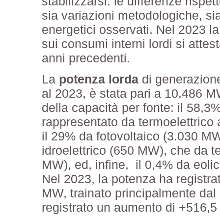
stabilizzarsi: le differenze rispet
sia variazioni metodologiche, si
energetici osservati. Nel 2023 la
sui consumi interni lordi si attes
anni precedenti.
La
potenza lorda
di generazione
al 2023, è stata pari a 10.486 
della capacità per fonte: il 58,3
rappresentato da termoelettrico a
il 29% da fotovoltaico (3.030 MW)
idroelettrico (650 MW), che da 
MW), ed, infine, il 0,4% da eoli
Nel 2023, la potenza ha registra
MW, trainato principalmente dal 
registrato un aumento di +516,5