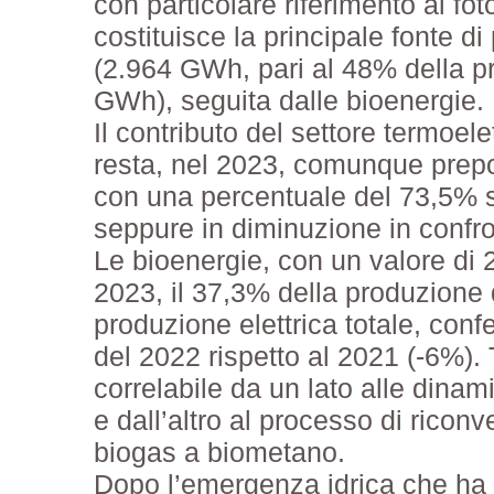
con particolare riferimento al fot
costituisce la principale fonte d
(2.964 GWh, pari al 48% della 
GWh), seguita dalle bioenergie.
Il contributo del settore termoel
resta, nel 2023, comunque prepo
con una percentuale del 73,5% su
seppure in diminuzione in confr
Le bioenergie, con un valore di 
2023, il 37,3% della produzione 
produzione elettrica totale, conf
del 2022 rispetto al 2021 (-6%). 
correlabile da un lato alle dinam
e dall’altro al processo di ricon
biogas a biometano.
Dopo l’emergenza idrica che ha c