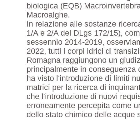
biologica (EQB) Macroinvertebra
Macroalghe.
In relazione alle sostanze ricerc
1/A e 2/A del DLgs 172/15), come 
sessennio 2014-2019, osserviamo
2022, tutti i corpi idrici di trans
Romagna raggiungono un giudizi
principalmente in conseguenza d
ha visto l'introduzione di limiti n
matrici per la ricerca di inquinant
che l'introduzione di nuovi requi
erroneamente percepita come un
dello stato chimico delle acque s