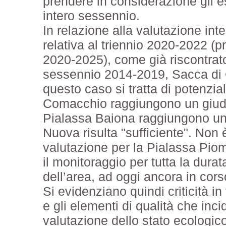
prendere in considerazione gli es
intero sessennio.
In relazione alla valutazione int
relativa al triennio 2020-2022 (p
2020-2025), come già riscontrat
sessennio 2014-2019, Sacca di G
questo caso si tratta di potenzial
Comacchio raggiungono un giudiz
Pialassa Baiona raggiungono un 
Nuova risulta "sufficiente". Non 
valutazione per la Pialassa Pi
il monitoraggio per tutta la durat
dell’area, ad oggi ancora in cors
Si evidenziano quindi criticità in 
e gli elementi di qualità che in
valutazione dello stato ecologico