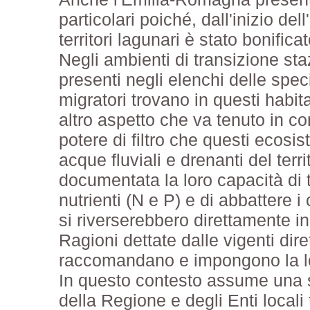
particolari poiché, dall'inizio del
territori lagunari è stato bonificat
Negli ambienti di transizione st
presenti negli elenchi delle spec
migratori trovano in questi habit
altro aspetto che va tenuto in co
potere di filtro che questi ecosi
acque fluviali e drenanti del ter
documentata la loro capacità di t
nutrienti (N e P) e di abbattere i 
si riverserebbero direttamente i
Ragioni dettate dalle vigenti dir
raccomandano e impongono la lo
In questo contesto assume una st
della Regione e degli Enti locali 