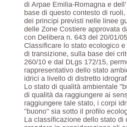
di Arpae Emilia-Romagna e dell’
base di questo contesto di ruoli,
dei principi previsti nelle linee 
delle Zone Costiere approvata 
con Delibera n. 643 del 20/01/05
Classificare lo stato ecologico e 
di transizione, sulla base dei crit
260/10 e dal DLgs 172/15, perme
rappresentativo dello stato ambi
idrici a livello di distretto idrog
Lo stato di qualità ambientale "b
di qualità da raggiungere ai sen
raggiungere tale stato, i corpi idr
"buono" sia sotto il profilo ecol
La classificazione dello stato di 