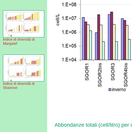
immagine
Indice di diversità di
Margalef
Indice di diversità di
Shannon
Abbondanze totali (cell/litro) p