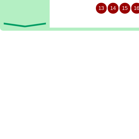
13
14
15
1