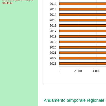
elettrica
immagine
Scarica
dati
ica
Andamento temporale regionale d