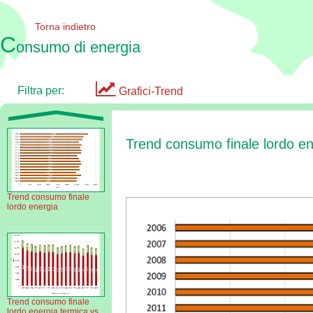
Torna indietro
C
onsumo di energia
Filtra per:
Grafici-Trend
Trend consumo finale lordo en
Trend consumo finale
lordo energia
Trend consumo finale
Scarica
lordo energia termica vs